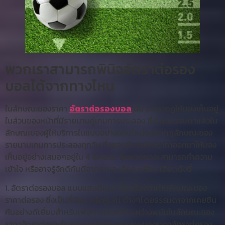
พวกเราสามารถพินิจอัตราต่อรอง
บอลได้จากทางไหน
ในลักษณะของราคา
อัตราต่อรองบอล
นั้น จะปรากฏให้มองเห็นอยู่
ในส่วนของหน้าที่มีรายนามคู่เกมการประลอง ซึ่งโดยธรรมดาแล้วใน
ลักษณะของผู้ให้บริการในแบบอย่างออนไลน์จะปรากฏลักษณะของ
รายนามเกมการประลองทุกวัน ซึ่งชอบมีการเปิดราคาออกมาให้มอง
เห็นอยู่อย่างเสมอๆอยู่ใน 4 ลักษณะ ซึ่งพวกเราจะสามารถทำความ
เข้าใจ หรืออาจรู้จักดีกันดีจากรายละเอียด หรือละเอียดดังนี้
1. อัตราต่อรองบอล แบบแฮนดิแคป เป็นเรียกว่าเป็นลักษณะของ
ราคาต่อรอง ซึ่งเป็นที่นิยม หรือผู้เล่น ต่างๆโดยธรรมดาจากเคยชิน
กันอย่างดีเยี่ยมสำหรับเพื่อการเลือกได้ระหว่างพนันในลักษณะของ
ราคาอัตราต่อรองในรูปแบบนี้ ที่เป็นลักษณะของราคาอัตราต่อรอง