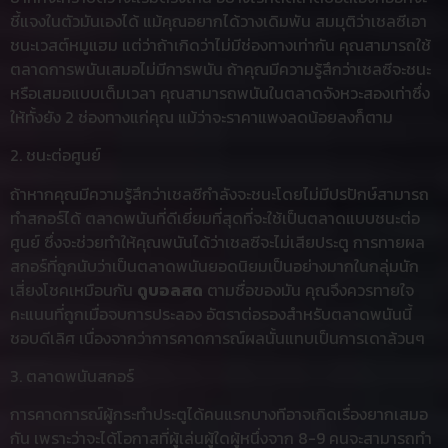
ชี้แจงในตัวมันเองได้ แม้คุณอยากได้วางเดิมพัน สมมุติว่าเชลซีเอา
ชนะเวสต์หมูแฮม แต่ว่าถ้าเกิดว่าไม่มีช่องทางเท่ากัน คุณสามารถใช้
ตลาดการพนันเสมอไม่มีการพนัน ถ้าคุณมีความรู้สึกว่าเชลซีจะชนะ
หรือเสมอแบบเต็มเวลา คุณสามารถพนันในตลาดจังหวะสองเท่าซึ่ง
ให้ทั้งยัง 2 ช่องทางแก่คุณ แม้ว่าจะราคาแพงลดน้อยลงก็ตาม
2. ชนะต่อศูนย์
ถ้าหากคุณมีความรู้สึกว่าเชลซีกำลังจะชนะโดยไม่มีปรปักษ์สามารถ
ทำสกอร์ได้ ตลาดพนันที่ดีเยี่ยมที่สุดที่จะใช้เป็นตลาดแบบชนะต่อ
ศูนย์ ซึ่งจะช่วยทำให้คุณพนันได้ว่าเชลซีจะไม่เสียประตู การทายผล
สกอร์ที่ถูกนับว่าเป็นตลาดพนันยอดนิยมเป็นอย่างมากในกลุ่มนัก
เสี่ยงโชคเหมือนกัน
ดูบอลสด
ตามชื่อของมัน คุณจึงควรทายใจ
คะแนนที่ถูกเมื่อจบการประลอง อัตราต่อรองสำหรับตลาดพนันนี้
ชอบดีเลิศ เนื่องจากว่าการคาดการณ์ผลนั้นแทบเป็นการเดาล้วนๆ
3. ตลาดพนันสกอร์
การคาดการณ์ผู้กระทำประตูได้คนแรกบางทีอาจเกิดเรื่องยากเสมอ
กัน เพราะว่าจะได้โอกาสที่ผู้เล่นผู้ใดผู้หนึ่งจาก 8-9 คนจะสามารถทำ