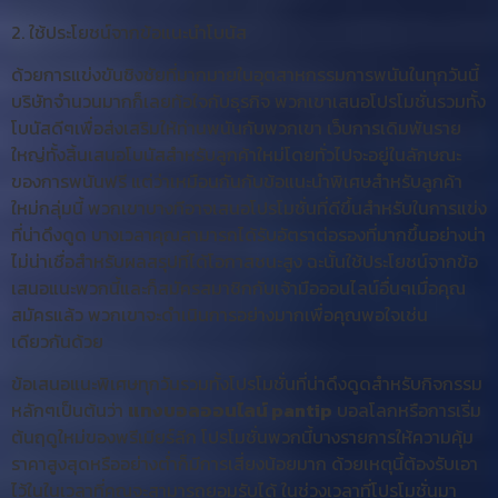
2. ใช้ประโยชน์จากข้อแนะนำโบนัส
ด้วยการแข่งขันชิงชัยที่มากมายในอุตสาหกรรมการพนันในทุกวันนี้
บริษัทจำนวนมากก็เลยท้อใจกับธุรกิจ พวกเขาเสนอโปรโมชั่นรวมทั้ง
โบนัสดีๆเพื่อส่งเสริมให้ท่านพนันกับพวกเขา เว็บการเดิมพันราย
ใหญ่ทั้งสิ้นเสนอโบนัสสำหรับลูกค้าใหม่โดยทั่วไปจะอยู่ในลักษณะ
ของการพนันฟรี แต่ว่าเหมือนกันกับข้อแนะนำพิเศษสำหรับลูกค้า
ใหม่กลุ่มนี้ พวกเขาบางทีอาจเสนอโปรโมชั่นที่ดีขึ้นสำหรับในการแข่ง
ที่น่าดึงดูด บางเวลาคุณสามารถได้รับอัตราต่อรองที่มากขึ้นอย่างน่า
ไม่น่าเชื่อสำหรับผลสรุปที่ได้โอกาสชนะสูง ฉะนั้นใช้ประโยชน์จากข้อ
เสนอแนะพวกนี้และก็สมัครสมาชิกกับเจ้ามือออนไลน์อื่นๆเมื่อคุณ
สมัครแล้ว พวกเขาจะดำเนินการอย่างมากเพื่อคุณพอใจเช่น
เดียวกันด้วย
ข้อเสนอแนะพิเศษทุกวันรวมทั้งโปรโมชั่นที่น่าดึงดูดสำหรับกิจกรรม
หลักๆเป็นต้นว่า
แทงบอลออนไลน์ pantip
บอลโลกหรือการเริ่ม
ต้นฤดูใหม่ของพรีเมียร์ลีก โปรโมชั่นพวกนี้บางรายการให้ความคุ้ม
ราคาสูงสุดหรืออย่างต่ำก็มีการเสี่ยงน้อยมาก ด้วยเหตุนี้ต้องรับเอา
ไว้ในในเวลาที่คุณจะสามารถยอมรับได้ ในช่วงเวลาที่โปรโมชั่นมา