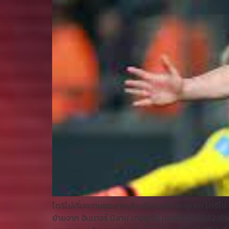
โตริโน่เริ่มความอุตสาหะสำหรับการเซ็นคาซาเด โตริโน่ 
ย้ายจาก อินเตอร์ มิลาน มาอยู่กับ เชลซี ในปี 2022 ด