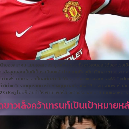
้าของสมาคม แมนเชสเตอร์ ยูไนเต็ด รวมทั้ง อาร์เซนอล ได้ออกโรงเชิดช
ลำแข้งสุดยอดเป็นที่เป็นระเบียบแล้ว โดยเกมปัจจุบัน หัวหอกชาวประเทศ
รูโน่ แฟร์นานเดส จะเป็นสตั๊ดฆ่า ยิงให้กลุ่ม ปีศาจแดง ชนะ เอฟซี วัวเ
น์ ที่ทำแต้มรวมทุกรายการในช่วงฤดูกาลนี้สูงถึง 23 ประตู จากฟอร์มอั
3 ประตู โน่นก็เลยทำให้ ฟาน เพอร์ซี่ จะต้องรีบออกมาชื่นชมแผงหน้ารายน
ุดขาวเล็งคว้าเทรนท์เป็นเป้าหมายหล