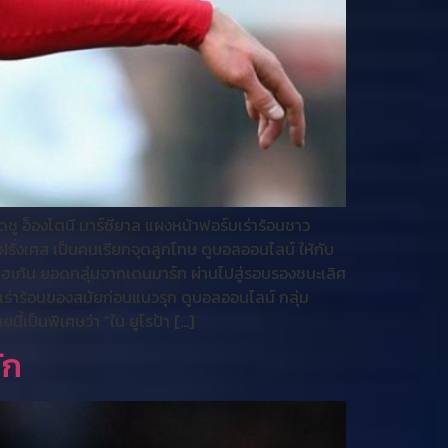
ู อ็องโตนี มาร์ซียาล แผงหน้าฟอร์มเร่าร้อนชาว
ฝรั่งเศส เป็นคนเรียกจุดลูกโทษ ดูบอลออนไลน์ ให้กับ
ปนเฮเก้น ยอดกลุ่มจากเดนมาร์ก ผ่านไปสู่รอบรองชนะเลิศ
นเร่าร้อนของสมัยก่อนแนวรุก ดูบอลออนไลน์ กลุ่ม
ี้เป็นพิเศษว่า “ใน ยูโรป้า […]
ัก