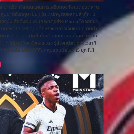
์ เรอัล มาดริด กำหนดแผนการเสริมกองทัพในตอนตลาด
ลุ่มชาติอังกฤษ เป็น 1 ใน 3 นักฟุตบอลคนสำคัญ 3
จจุบัน สื่อดังดินแดนกระทิดุอย่าง Marca ได้ออกมา
วาตัวหลักของกลุ่มมีลักษณะอาการเจ็บแม้มีความน่าจะ
ห้การย้ายกลุ่มเกิดขึ้นในเดือนมกราคมนี้เลย เทรนท์
คมทำให้มาดริดแจ้งหงส์แดง รู้ล่วงหน้าในช่วงเวลาที่
ลังเสียเปรียบให้กับกลุ่มแชมป์ยุโรป 15 ยุค […]
น