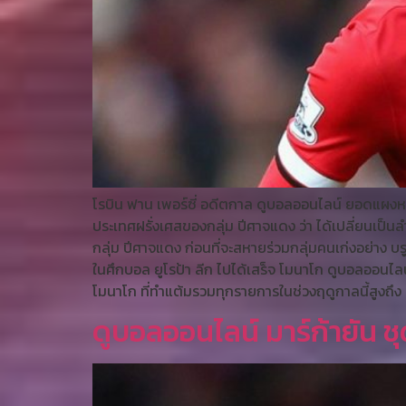
โรบิน ฟาน เพอร์ซี่ อดีตกาล ดูบอลออนไลน์ ยอดแผงหน
ประเทศฝรั่งเศสของกลุ่ม ปีศาจแดง ว่า ได้เปลี่ยนเป็น
กลุ่ม ปีศาจแดง ก่อนที่จะสหายร่วมกลุ่มคนเก่งอย่าง บ
ในศึกบอล ยูโรป้า ลีก ไปได้เสร็จ โมนาโก ดูบอลออนไล
โมนาโก ที่ทำแต้มรวมทุกรายการในช่วงฤดูกาลนี้สูงถึง 2
ดูบอลออนไลน์ มาร์ก้ายัน ช