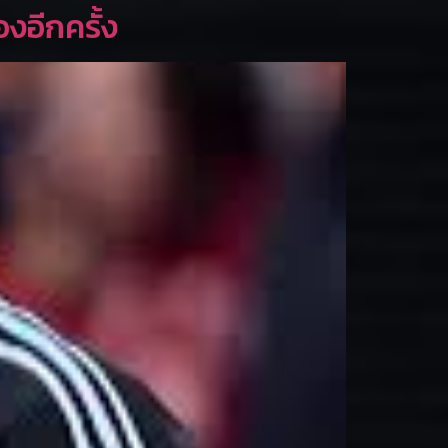
งอีกครั้ง