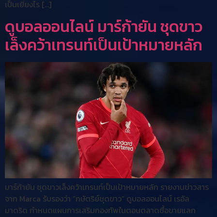
เป็นเยี่ยงไร […]
ดูบอลออนไลน์ มาร์ก้ายัน ชุดขาว
เล็งคว้าเทรนท์เป็นเป้าหมายหลัก
มาร์ก้ายัน ชุดขาวเล็งคว้าเทรนท์เป็นเป้าหมายหลัก รายงานข่าวสาร
จาก Marca รับรองว่า “กษัตริย์ชุดขาว” ดูบอลออนไลน์ เรอัล
มาดริด กำหนดแผนการเสริมกองทัพในตอนตลาดซื้อขายแลก