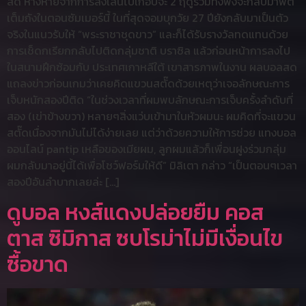
สด ห่างหายจากการลงเล่นไปเกือบจะ 2 ฤดูรวมทั้งพึ่งจะกลับมาฟิต
เต็มถังในตอนซัมเมอร์นี้ ในที่สุดจอมบุกวัย 27 ปียังกลับมาเป็นตัว
จริงในแนวรับให้ “พระราชาชุดขาว” และก็ได้รับรางวัลทดแทนด้วย
การเช็ดกเรียกกลับไปติดกลุ่มชาติ บราซิล แล้วก่อนหน้าการลงไป
ในสนามฝึกซ้อมกับ ประเทศเกาหลีใต้ เขาสารภาพในงาน ผลบอลสด
แถลงข่าวก่อนเกมว่าเคยคิดแขวนสตั๊ดด้วยเหตุว่าเจอลักษณะการ
เจ็บหนักสองปีติด “ในช่วงเวลาที่ผมพบลักษณะการเจ็บครั้งลำดับที่
สอง (เข่าข้างขวา) หลายๆสิ่งแว่บเข้ามาในหัวผมนะ ผมคิดที่จะแขวน
สตั๊ดเนื่องจากมันไม่ได้ง่ายเลย แต่ว่าด้วยความให้การช่วย แทงบอล
ออนไลน์ pantip เหลือของเมียผม, ลูกผมแล้วก็เพื่อนฝูงร่วมกลุ่ม
ผมกลับมาอยู่นี้ได้เพื่อโชว์ฟอร์มให้ดี” มิลิเตา กล่าว “เป็นตอนๆเวลา
สองปีอันลำบากเลยล่ะ […]
ดูบอล หงส์แดงปล่อยยืม คอส
ตาส ซิมิกาส ซบโรม่าไม่มีเงื่อนไข
ซื้อขาด