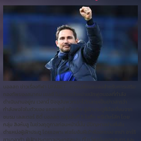
บอลสด ข่าวเรื่องกีฬา UFABET : การเปลี่ยนแปลงสำหรับการเสริม
กองทัพของสมาคม เชลซี ในตลาดจำหน่ายนักฟุตบอลที่กำลัง
ดำเนินงานอยู่ณ เวลานี้ ปัจจุบันพวกเขาได้กลายเป็นข่าวสารว่า
กำลังพอใจในตัวของ แคสเปอร์ ชไมเคิล ผู้เฝ้าประตูฝีมือเยี่ยมจาก
ชมรม เลสเตอร์ ซิตี้ บอลสด กลุ่มชั้นที่ 5 ในศึก พรีเมียร์ลีก โดย
กลุ่ม สิงห์บลู ในช่วงฤดูกาลก่อนหน้านี้นั้น มีปัญหาอย่างยิ่งใน
ตำแหน่งผู้เฝ้าประตู โดยเฉพาะ ฟอร์มอันผีเข้าผีออกของ เกปา อาร์ริ
ซาบาลาก้า ผู้เฝ้าประตูชาวประเทศสเปน ที่โชว์ฟอร์มออกสมุทร และ