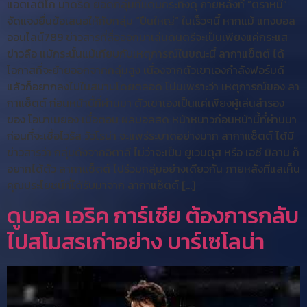
แอตเลติโก มาดริด ยอดกลุ่มที่แดนกระทิงดุ ภายหลังที่ “ตราหมี”
จัดแจงยื่นข้อเสนอให้กับกลุ่ม “ปืนใหญ่” ในเร็วๆนี้ หากแม้ แทงบอล
ออนไลน์789 ข่าวสารที่สื่อออกมาเล่นดนตรีจะเป็นเพียงแค่กระแส
ข่าวลือ แม้กระนั้นแม้เทียบกับเหตุการณ์ในขณะนี้ ลากาแซ็ตต์ ได้
โอกาสที่จะย้ายออกจากกลุ่มสูง เนื่องจากตัวเขาเองกำลังฟอร์มดี
แล้วก็อยากลงไปในสนามโดยตลอด โน่นเพราะว่า เหตุการณ์ของ ลา
กาแซ็ตต์ ก่อนหน้านี้ที่ผ่านมา ตัวเขาเองเป็นแค่เพียงผู้เล่นสำรอง
ของ โอบาเมยอง เมื่อตอน ผลบอลสด หน้าหนาวก่อนหน้านี้ที่ผ่านมา
ก่อนที่จะเชื้อไวรัส วัวโรน่า จะแพร่ระบาดอย่างมาก ลากาแซ็ตต์ ได้มี
ข่าวสารว่า กลุ่มดังจากอิตาลี ไม่ว่าจะเป็น ยูเวนตุส หรือ เอซี มิลาน ก็
อยากได้ตัว ลากาแซ็ตต์ ไปร่วมกลุ่มอย่างเดียวกัน ภายหลังที่แลเห็น
คุณประโยชน์ที่ได้รับมาจาก ลากาแซ็ตต์ […]
ดูบอล เอริค การ์เซีย ต้องการกลับ
ไปสโมสรเก่าอย่าง บาร์เซโลน่า