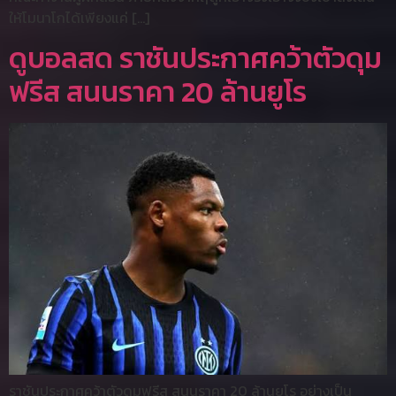
ให้โมนาโกได้เพียงแค่ […]
ดูบอลสด ราชันประกาศคว้าตัวดุม
ฟรีส สนนราคา 20 ล้านยูโร
ราชันประกาศคว้าตัวดุมฟรีส สนนราคา 20 ล้านยูโร อย่างเป็น