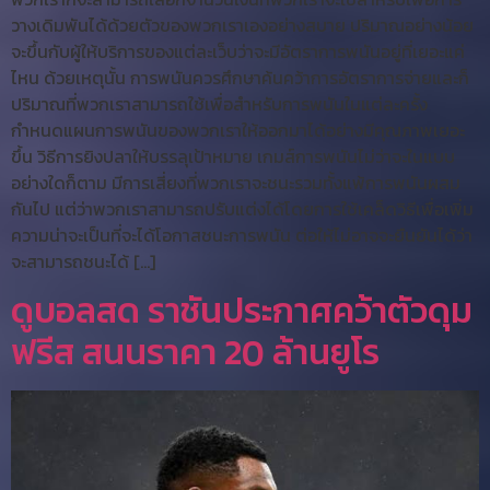
วางเดิมพันได้ด้วยตัวของพวกเราเองอย่างสบาย ปริมาณอย่างน้อย
จะขึ้นกับผู้ให้บริการของแต่ละเว็บว่าจะมีอัตราการพนันอยู่ที่เยอะแค่
ไหน ด้วยเหตุนั้น การพนันควรศึกษาค้นคว้าการอัตราการจ่ายและก็
ปริมาณที่พวกเราสามารถใช้เพื่อสำหรับการพนันในแต่ละครั้ง
กำหนดแผนการพนันของพวกเราให้ออกมาได้อย่างมีคุณภาพเยอะ
ขึ้น วิธีการยิงปลาให้บรรลุเป้าหมาย เกมส์การพนันไม่ว่าจะในแบบ
อย่างใดก็ตาม มีการเสี่ยงที่พวกเราจะชนะรวมทั้งแพ้การพนันผสม
กันไป แต่ว่าพวกเราสามารถปรับแต่งได้โดยการใช้เคล็ดวิธีเพื่อเพิ่ม
ความน่าจะเป็นที่จะได้โอกาสชนะการพนัน ต่อให้ไม่อาจจะยืนยันได้ว่า
จะสามารถชนะได้ […]
ดูบอลสด ราชันประกาศคว้าตัวดุม
ฟรีส สนนราคา 20 ล้านยูโร