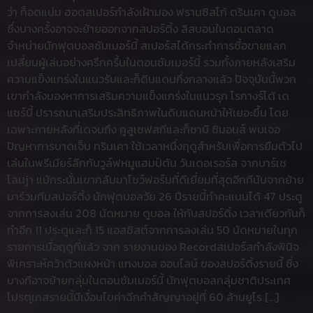
ว่า ท็อตแน่ม ฮอตสเปอร์กำลังเฝ้ามอง ฟรานซิสโก้ ตรินเคา ดูบอล
ซึ่งบางครั้งอาจจะย้ายออกจากสปอร์ติ้ง ลิสบอนในตอนตลาด
จำหน่ายนักฟุตบอลซัมเมอร์นี้ สเปอร์สได้กระทำการซื้อขายแลก
เปลี่ยนผู้เล่นอย่างครึกครื้นในตอนซัมเมอร์นี้ รวมทั้งภายหลังเสริม
ความแข็งแกร่งในแนวรับและก็ดินแดนกึ่งกลางแล้ว ปัจจุบันนี้พวก
เขากำลังมองหาการเสริมความแข็งแกร่งในแนวรุก โรกางร์โต้ เด
แซร์บี้ ปรารถนาเสริมประสิทธิภาพในดินแดนหน้าให้เยอะขึ้น โดย
เฉพาะภายหลังที่เดจนถึง คูลูเซฟสกีและก็ชาบี ซิมอนส์ พบเจอ
ปัญหาการบาดเจ็บ ทรินเคา ใช้เวลาหนึ่งฤดูสำหรับเพื่อการยืมตัวไป
เล่นในพรีเมียร์ลีกกับวูล์ฟหมูแฮมป์ตัน วันเดอเรอร์ส จากบาร์เซ
โลนjา แม้กระนั้นเขากลับมาโชว์ฟอร์มที่ดีเยี่ยมที่สุดอีกทีนับจากย้าย
มาร่วมทีมสปอร์ติ้ง นักฟุตบอลวัย 26 ปีรายนี้ทำคะแนนได้ 47 ประตู
จากการลงเล่น 208 นัดหมาย ดูบอล ให้กับสปอร์ติ้ง เวลาเดียวกันก็
ทำอีก 11 ประตูและก็ 15 แอสซิสต์จากการลงเล่น 50 นัดหมายในทุก
รายการเมื่อฤดูที่แล้ว จาก รายงานของ Recordสเปอร์สกำลังพินิจ
พิเคราะห์คว้าตัวแผงหน้า แทงบอล ออนไลน์ ของสปอร์ติ้งรายนี้ ซึ่ง
บางทีอาจย้ายกลุ่มในตอนซัมเมอร์นี้ นักฟุตบอลกลุ่มชาติประเทศ
โปรตุเกสรายนี้มีเงื่อนไขค่าฉีกคำสัญญาอยู่ที่ 60 ล้านยูโร […]