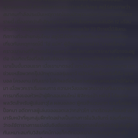
ฟุตบอลตอนนี้ สำหรับในการแถลงข่าวเมื่อวันพุธ สคูโร่สารภาพว่า
สมาคมกำลังประเมินเหตุการณ์ของนักฟุตบอลชาวประเทศฝรั่งเศส
รายนี้ เนื่องจากว่าคำสัญญาของเขากำลังจะหมดลงในอีก 12 เดือน
ด้านหน้า เมื่อถูกถามคำถามว่านักฟุตบอลวัย 33 ปีรายนี้มีลัษณะ
ทิศทางที่จะย้ายกลุ่มไหม สคูโร่ได้มีความคิดเห็นอย่างไม่อ้อมค้อม
เกี่ยวกับเหตุการณ์นี้ “ใช่ แน่ๆ” ผู้อำนวยการกล่าว “บางครั้งบาง
คราวเขาบางทีก็อาจจะไป ดูบอล บางครั้งบางคราวเขาบางทีอาจจะอยู่
ต่อ มันเกิดเรื่องที่สลับซับซ้อนมากมาย พวกเราให้ความนับถือในตัว
เขาเป็นขั้นตอนแรก เมื่อเขามาตรงนี้ เขาเป็นคนคิดบวกมากมาย เขา
ช่วยเหลือพวกกรุ๊ปนักฟุตบอลรุ่นเยาว์ แม้กระนั้นเรื่องจริงก็คือ แทง
บอล โครงงาน (กับเขา) ไม่ให้ผลดีนักในช่วงฤดูกาลก่อนหน้านี้ที่ผ่าน
มา เมื่อพวกเราเริ่มแผนการ ความหวังของพวกเราต่างกันมากมาย
การมาถึงของหัวหน้าผู้ฝึกสอนคนใหม่ ฟิลิกระเป๋า หฝ่าส์ ได้แปลง
พลวัตสำหรับผู้เล่นอาวุโส ผลบอลสด ผู้คนจำนวนมาก รวมทั้งปอล
ป็อกบา อดีตกาลผู้เล่นของแอตเลว่ากล่าวโก มาดริดและก็เชลซี เข้า
มารับหน้าที่คุมกลุ่มฝึกหัดอย่างเป็นทางการในวันจันทร์ รวมทั้งคาด
ว่าจะใช้ตารางการแข่งขันชิงชัยตอนปรีฤดูกาลเพื่อพินิจว่าผู้เล่นผู้ใด
กันเหมาะสมกับวิสัยทัศน์ทางแท็กติกของเขาสำหรับฤดูที่จะมาถึง