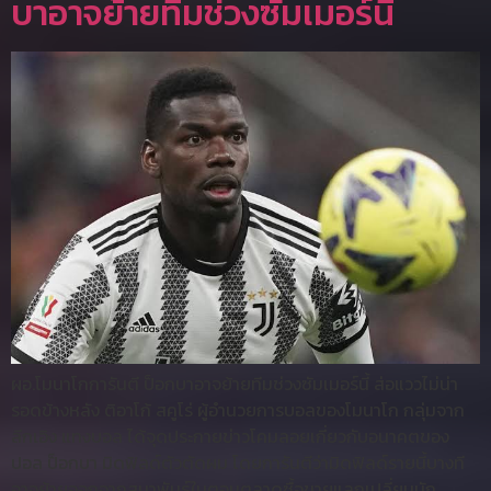
บาอาจย้ายทีมช่วงซัมเมอร์นี้
ผอ.โมนาโกการันตี ป็อกบาอาจย้ายทีมช่วงซัมเมอร์นี้ ส่อแววไม่น่า
รอดข้างหลัง ติอาโก้ สคูโร่ ผู้อำนวยการบอลของโมนาโก กลุ่มจาก
ลีกเอิง แทงบอล ได้จุดประกายข่าวโคมลอยเกี่ยวกับอนาคตของ
ปอล ป็อกบา มิดฟิลด์ตัวตัดผม โดยการันตีว่ามิดฟิลด์รายนี้บางที
อาจย้ายออกจากสมาพันธ์ในตอนตลาดซื้อขายแลกเปลี่ยนนัก