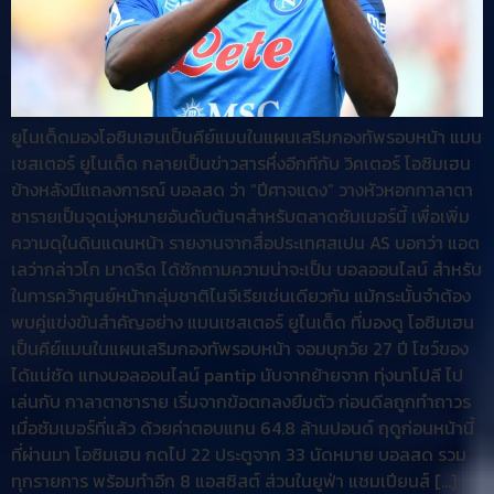
ยูไนเต็ดมองโอซิมเฮนเป็นคีย์แมนในแผนเสริมกองทัพรอบหน้า แมน
เชสเตอร์ ยูไนเต็ด กลายเป็นข่าวสารหึ่งอีกทีกับ วิคเตอร์ โอซิมเฮน
ข้างหลังมีแถลงการณ์ บอลสด ว่า “ปีศาจแดง” วางหัวหอกกาลาตา
ซารายเป็นจุดมุ่งหมายอันดับต้นๆสำหรับตลาดซัมเมอร์นี้ เพื่อเพิ่ม
ความดุในดินแดนหน้า รายงานจากสื่อประเทศสเปน AS บอกว่า แอต
เลว่ากล่าวโก มาดริด ได้ซักถามความน่าจะเป็น บอลออนไลน์ สำหรับ
ในการคว้าศูนย์หน้ากลุ่มชาติไนจีเรียเช่นเดียวกัน แม้กระนั้นจำต้อง
พบคู่แข่งขันสำคัญอย่าง แมนเชสเตอร์ ยูไนเต็ด ที่มองดู โอซิมเฮน
เป็นคีย์แมนในแผนเสริมกองทัพรอบหน้า จอมบุกวัย 27 ปี โชว์ของ
ได้แน่ชัด แทงบอลออนไลน์ pantip นับจากย้ายจาก ทุ่งนาโปลี ไป
เล่นกับ กาลาตาซาราย เริ่มจากข้อตกลงยืมตัว ก่อนดีลถูกทำถาวร
เมื่อซัมเมอร์ที่แล้ว ด้วยค่าตอบแทน 64.8 ล้านปอนด์ ฤดูก่อนหน้านี้
ที่ผ่านมา โอซิมเฮน กดไป 22 ประตูจาก 33 นัดหมาย บอลสด รวม
ทุกรายการ พร้อมทำอีก 8 แอสซิสต์ ส่วนในยูฟ่า แชมเปียนส์ […]