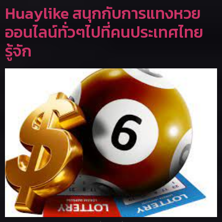
Huaylike สนุกกับการแทงหวย
ออนไลน์ทั่วๆไปที่คนประเทศไทย
รู้จัก