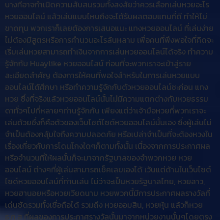
บางทีอาจกำเนิดความสับสนรวมทั้งสงสัยว่าควรเลือกเล่นหวยอะไร
หวยออนไลน์ แล้วเล่นแบบไหนถึงจะได้รับผลตอบแทนที่ดี ทำให้ไม่
ขาดทุน พวกเราก็เลยต้องการเสนอแนะ แทงหวยออนไลน์ ที่เล่นง่าย
ไม่ต้องมีสูตรหรือการคำนวนอะไรล้นหลาม เพื่อคนที่พึงพอใจที่คิดจะ
เริ่มเล่นหวยสามารถทำเงินจากการเล่นหวยออนไลน์ได้จริง ทำความ
รู้จักกับ Huaylike หวยออนไลน์ ก่อนที่จะพวกเราจะเข้าสู่ราย
ละเอียดสำคัญ ต้องการให้คนที่พอใจสำหรับในการเล่นหวยแบบ
ออนไลน์ได้ศึกษา หรือทำความรู้จักกับตัวหวยออนไลน์ซะก่อน แทง
หวย ซึ่งที่จริงแล้วหวยออนไลน์นั้นไม่มีความแตกต่างกับหวยธรรม
ดาทั่วๆไปที่หลายๆท่านรู้จักกัน เพียงแต่ว่าเจ้ามือหวยที่พวกเราจะ
เล่นด้วยซึ่งก็คือตัวของเว็บไซต์ไซด์หวยออนไลน์นั้นเอง ซึ่งผู้เล่นไม่
จำเป็นต้องกลุ้มใจถึงความปลอดภัย หรือเปล่าจำเป็นที่จะต้องหวงใน
เรื่องเกี่ยวกับการโดนโกงใดๆก็ตามทั้งนั้น เนื่องจากการประกาศผล
หรือจำนวนที่ให้ผลนั้นก็จะมาจากรัฐบาลของจำพวกหวย หวย
ออนไลน์ ต่างๆที่ผู้เล่นสามารถเช็คเลขเองได้ เว้นแต่ด้านในเว็บไซต์
ไซด์หวยออนไลน์ที่ท่านเล่น ไม่ว่าจะเป็นหวยรัฐบาลไทย, หวยลาว,
หวยฮานอยหรือหวยเวียดนาม หวยพวกนี้มีการประกาศผลรางวัลที่
เด่นชัดรวมทั้งเชื่อถือได้ รวมถึง หวยออมสิน, หวยหุ้น แล้วก็หวย
ธ.ก.ส ที่ผลของการประกาศรางวัลนั้นมาจากหน่วยงานนั้นๆโดยตรง