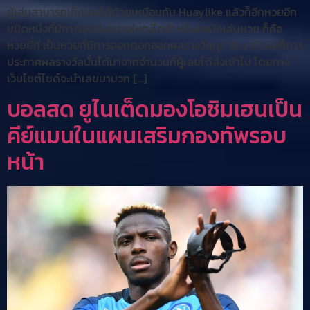
ผู้เล่นสามารถเช็คเองได้ด้วยเหมือนกัน Huaylike แล้วก็อีกหวยอีก
ชนิดหนึ่งที่มีการเอ่ยถึงอย่างใหญ่โตสำหรับคอนักเล่นหวย ก็คือ
หวยยี่กี่ เป็นหวยที่มีการออกดอกออกผลรางวัลทุก 15 นาที และก็การ
ประกาศผลรางวัลนั้นได้มาจากจำนวนที่ผู้เลขได้ส่งเข้าไป โดยทาง
เว็บไซต์ไซด์จะนำเลขมาบวก […]
บอลสด ยูไนเต็ดมองโอซิมเฮนเป็น
คีย์แมนในแผนเสริมกองทัพรอบ
หน้า